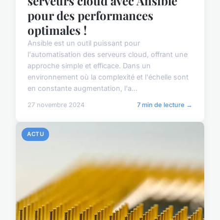
serveurs cloud avec Ansible
pour des performances
optimales !
Ansible est un outil puissant pour
l'automatisation des serveurs cloud, offrant une
approche simple et efficace. Dans un
environnement où la complexité et l'échelle sont
en constante augmentation, l'a...
27 novembre 2024
7 min de lecture →
ACTU