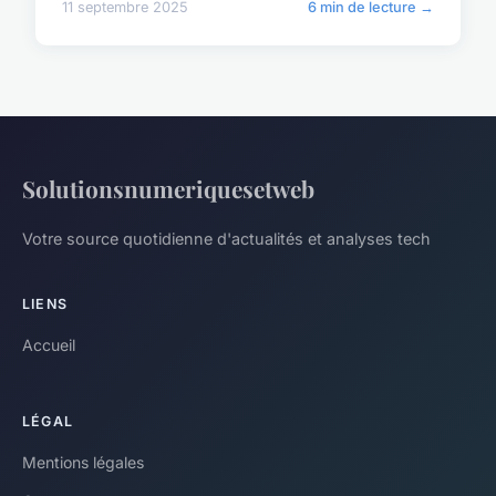
11 septembre 2025
6 min de lecture →
Solutionsnumeriquesetweb
Votre source quotidienne d'actualités et analyses tech
LIENS
Accueil
LÉGAL
Mentions légales