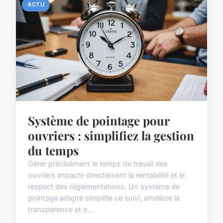
ACTU
Système de pointage pour
ouvriers : simplifiez la gestion
du temps
Gérer précisément le temps de travail des
ouvriers impacte directement la rentabilité et le
respect des réglementations. Un système de
pointage adapté simplifie ce suivi, améliore la
transparence et o...