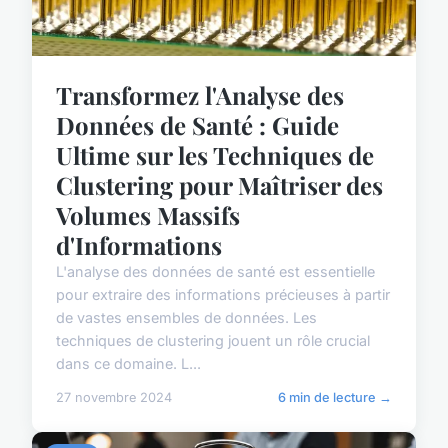
Transformez l'Analyse des
Données de Santé : Guide
Ultime sur les Techniques de
Clustering pour Maîtriser des
Volumes Massifs
d'Informations
L'analyse des données de santé est essentielle
pour extraire des informations précieuses à partir
de vastes ensembles de données. Les
techniques de clustering jouent un rôle crucial
dans ce domaine. L...
27 novembre 2024
6 min de lecture →