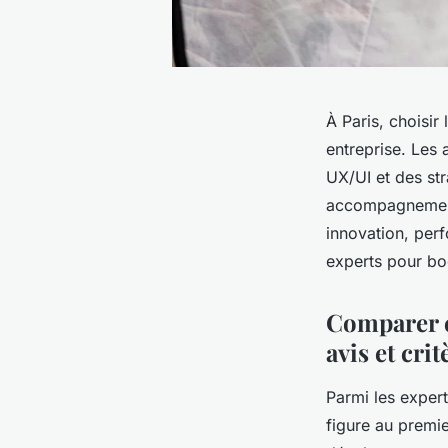
À Paris, choisir
entreprise. Les 
UX/UI et des st
accompagnement 
innovation, per
experts pour bo
Comparer et
avis et crit
Parmi les expert
figure au premier