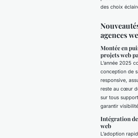
des choix éclair
Nouveautés
agences we
Montée en puis
projets web p
L’année 2025 co
conception de si
responsive, assu
reste au cœur d
sur tous support
garantir visibilit
Intégration de
web
L’adoption rapid