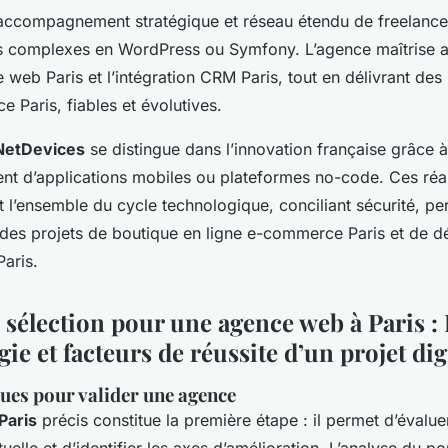
ccompagnement stratégique et réseau étendu de freelance
complexes en WordPress ou Symfony. L’agence maîtrise au
 web Paris et l’intégration CRM Paris, tout en délivrant des
 Paris, fiables et évolutives.
NetDevices
se distingue dans l’innovation française grâce à l
t d’applications mobiles ou plateformes no-code. Ces réal
 l’ensemble du cycle technologique, conciliant sécurité, p
des projets de boutique en ligne e-commerce Paris et de 
aris.
 sélection pour une agence web à Paris : 
e et facteurs de réussite d’un projet dig
ues pour valider une agence
 Paris
précis constitue la première étape : il permet d’évaluer