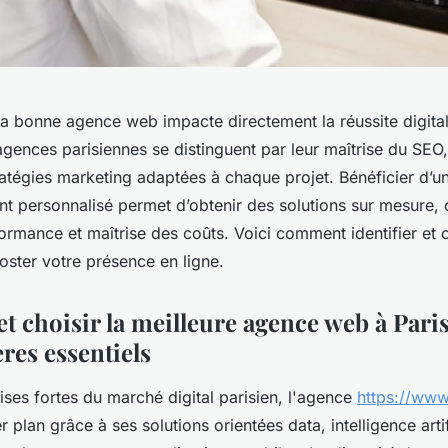
 la bonne agence web impacte directement la réussite digita
agences parisiennes se distinguent par leur maîtrise du SEO
ratégies marketing adaptées à chaque projet. Bénéficier d’u
personnalisé permet d’obtenir des solutions sur mesure, c
formance et maîtrise des coûts. Voici comment identifier et
oster votre présence en ligne.
 choisir la meilleure agence web à Paris 
ères essentiels
ises fortes du marché digital parisien, l'agence
https://www
 plan grâce à ses solutions orientées data, intelligence artif