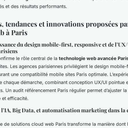
és et des résultats performants.
, tendances et innovations proposées par
b à Paris
sance du design mobile-first, responsive et de l’UX/
arisiens
nfirme le rôle central de la
technologie web avancée Pari
tes. Les agences parisiennes privilégient le design mobile-fi
rant une compatibilité mobile sites Paris optimale. L’expérie
e chaque démarche, combinant conception UX/UI pointue et
s. Un audit référencement Paris régulier permet d’ajuster la
é et efficacité.
 l’IA, Big Data, et automatisation marketing dans la
e de solutions cloud web Paris transforme la manière dont l