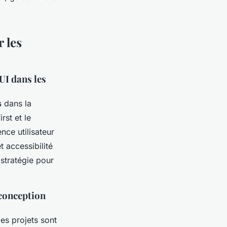
 les
UI dans les
s
dans la
rst et le
nce utilisateur
 accessibilité
 stratégie pour
 conception
es projets sont