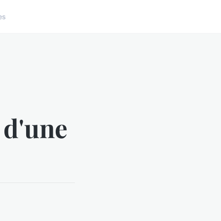
es
 d'une