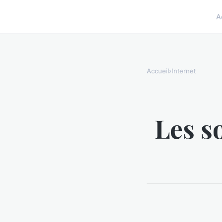
A
Accueil
›
Internet
Les s